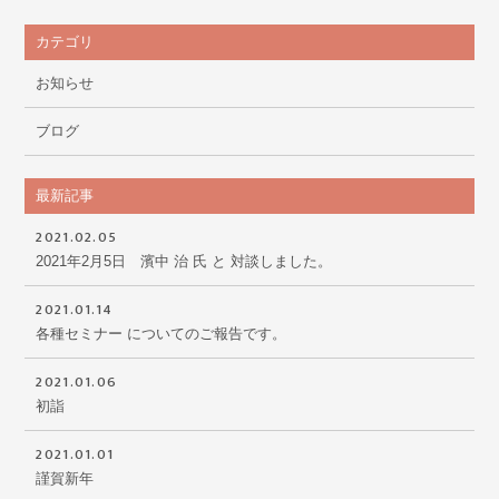
カテゴリ
お知らせ
ブログ
最新記事
2021.02.05
2021年2月5日 濱中 治 氏 と 対談しました。
2021.01.14
各種セミナー についてのご報告です。
2021.01.06
初詣
2021.01.01
謹賀新年